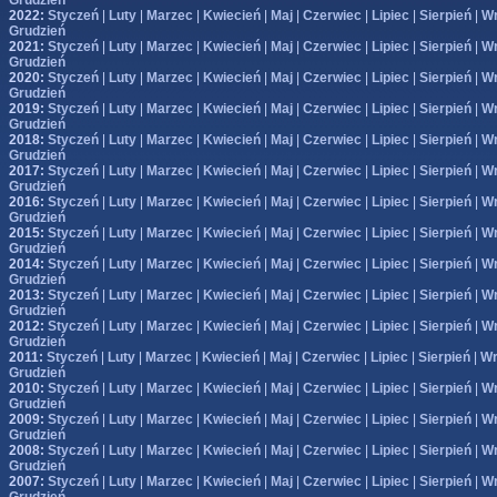
Grudzień
2022:
Styczeń
|
Luty
|
Marzec
|
Kwiecień
|
Maj
|
Czerwiec
|
Lipiec
|
Sierpień
|
Wr
Grudzień
2021:
Styczeń
|
Luty
|
Marzec
|
Kwiecień
|
Maj
|
Czerwiec
|
Lipiec
|
Sierpień
|
Wr
Grudzień
2020:
Styczeń
|
Luty
|
Marzec
|
Kwiecień
|
Maj
|
Czerwiec
|
Lipiec
|
Sierpień
|
Wr
Grudzień
2019:
Styczeń
|
Luty
|
Marzec
|
Kwiecień
|
Maj
|
Czerwiec
|
Lipiec
|
Sierpień
|
Wr
Grudzień
2018:
Styczeń
|
Luty
|
Marzec
|
Kwiecień
|
Maj
|
Czerwiec
|
Lipiec
|
Sierpień
|
Wr
Grudzień
2017:
Styczeń
|
Luty
|
Marzec
|
Kwiecień
|
Maj
|
Czerwiec
|
Lipiec
|
Sierpień
|
Wr
Grudzień
2016:
Styczeń
|
Luty
|
Marzec
|
Kwiecień
|
Maj
|
Czerwiec
|
Lipiec
|
Sierpień
|
Wr
Grudzień
2015:
Styczeń
|
Luty
|
Marzec
|
Kwiecień
|
Maj
|
Czerwiec
|
Lipiec
|
Sierpień
|
Wr
Grudzień
2014:
Styczeń
|
Luty
|
Marzec
|
Kwiecień
|
Maj
|
Czerwiec
|
Lipiec
|
Sierpień
|
Wr
Grudzień
2013:
Styczeń
|
Luty
|
Marzec
|
Kwiecień
|
Maj
|
Czerwiec
|
Lipiec
|
Sierpień
|
Wr
Grudzień
2012:
Styczeń
|
Luty
|
Marzec
|
Kwiecień
|
Maj
|
Czerwiec
|
Lipiec
|
Sierpień
|
Wr
Grudzień
2011:
Styczeń
|
Luty
|
Marzec
|
Kwiecień
|
Maj
|
Czerwiec
|
Lipiec
|
Sierpień
|
Wr
Grudzień
2010:
Styczeń
|
Luty
|
Marzec
|
Kwiecień
|
Maj
|
Czerwiec
|
Lipiec
|
Sierpień
|
Wr
Grudzień
2009:
Styczeń
|
Luty
|
Marzec
|
Kwiecień
|
Maj
|
Czerwiec
|
Lipiec
|
Sierpień
|
Wr
Grudzień
2008:
Styczeń
|
Luty
|
Marzec
|
Kwiecień
|
Maj
|
Czerwiec
|
Lipiec
|
Sierpień
|
Wr
Grudzień
2007:
Styczeń
|
Luty
|
Marzec
|
Kwiecień
|
Maj
|
Czerwiec
|
Lipiec
|
Sierpień
|
Wr