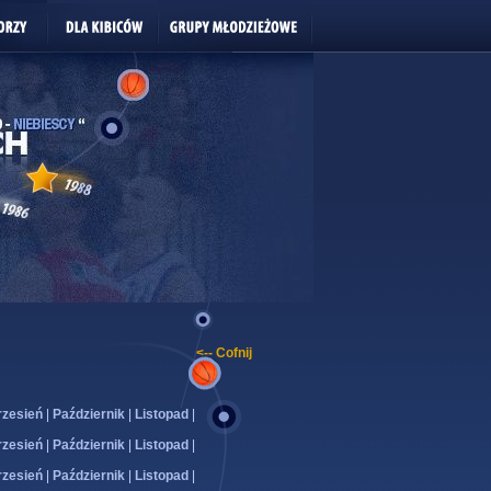
<-- Cofnij
zesień
|
Październik
|
Listopad
|
zesień
|
Październik
|
Listopad
|
zesień
|
Październik
|
Listopad
|