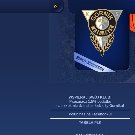
WSPIERAJ SWÓJ KLUB!
Przeznacz 1,5% podatku
na szkolenie dzieci i młodzieży Górnika!
Polub nas na Facebooku!
TABELA PLK