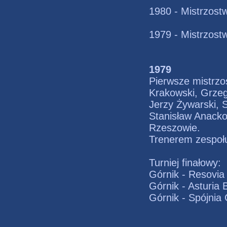
1980 - Mistrzost
1979 - Mistrzost
1979
Pierwsze mistrzos
Krakowski, Grzeg
Jerzy Żywarski, S
Stanisław Anacko 
Rzeszowie.
Trenerem zespoł
Turniej finałowy:
Górnik - Resovia
Górnik - Asturia
Górnik - Spójnia