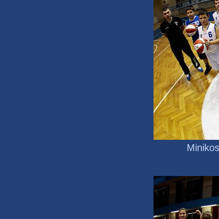
Miniko