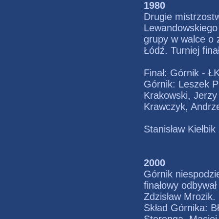
1980
Drugie mistrzost
Lewandowskiego z
grupy w walce o z
Łódź. Turniej fin
Finał: Górnik - Ł
Górnik: Leszek P
Krakowski, Jerzy
Krawczyk, Andrzej
Stanisław Kiełbik
2000
Górnik niespodzie
finałowy odbywał 
Zdzisław Mrozik.
Skład Górnika: Bł