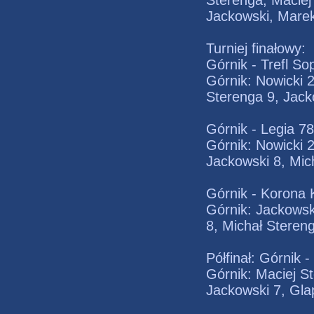
Sterenga, Maciej
Jackowski, Marek
Turniej finałowy:
Górnik - Trefl So
Górnik: Nowicki 2
Sterenga 9, Jacko
Górnik - Legia 7
Górnik: Nowicki 2
Jackowski 8, Mich
Górnik - Korona
Górnik: Jackowski
8, Michał Stereng
Półfinał: Górnik
Górnik: Maciej S
Jackowski 7, Glap