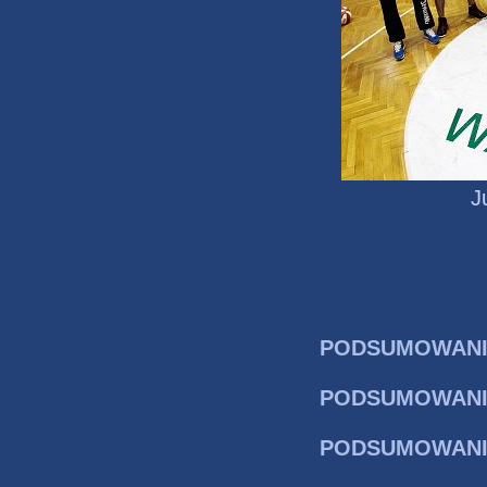
J
PODSUMOWANIE
PODSUMOWANIE 
PODSUMOWANIE 