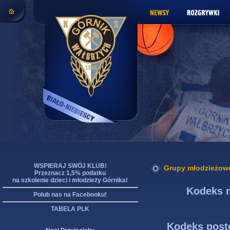
WSPIERAJ SWÓJ KLUB!
Grupy młodzieżow
Przeznacz 1,5% podatku
na szkolenie dzieci i młodzieży Górnika!
Kodeks
Polub nas na Facebooku!
TABELA PLK
Kodeks post