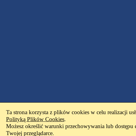
Ta strona korzysta z plików cookies w celu realizacji us
Polityką Plików Cookies
.
Możesz określić warunki przechowywania lub dostępu 
Twojej przeglądarce.