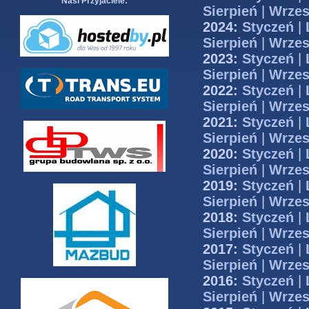
Nasi Przyjaciele:
Sierpień
|
Wrzes
2024:
Styczeń
|
Sierpień
|
Wrzes
2023:
Styczeń
|
Sierpień
|
Wrzes
2022:
Styczeń
|
Sierpień
|
Wrzes
2021:
Styczeń
|
Sierpień
|
Wrzes
2020:
Styczeń
|
Sierpień
|
Wrzes
2019:
Styczeń
|
Sierpień
|
Wrzes
2018:
Styczeń
|
Sierpień
|
Wrzes
2017:
Styczeń
|
Sierpień
|
Wrzes
2016:
Styczeń
|
Sierpień
|
Wrzes