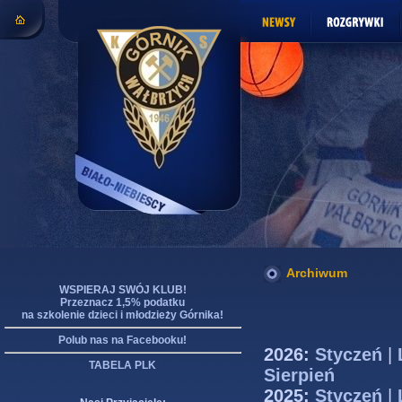
Archiwum
WSPIERAJ SWÓJ KLUB!
Przeznacz 1,5% podatku
na szkolenie dzieci i młodzieży Górnika!
Polub nas na Facebooku!
2026:
Styczeń
|
TABELA PLK
Sierpień
2025:
Styczeń
|