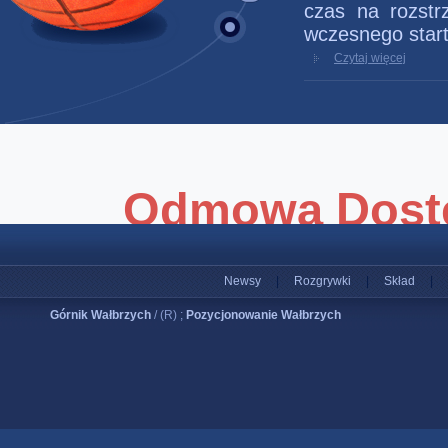
czas na rozstr
wczesnego start
Czytaj więcej
Newsy
|
Rozgrywki
|
Skład
|
Górnik Wałbrzych
/ (R) ;
Pozycjonowanie Wałbrzych