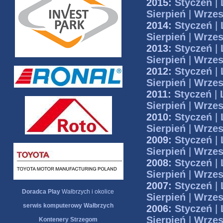
2015:
Styczeń
|
Sierpień
|
Wrzes
2014:
Styczeń
|
Sierpień
|
Wrzes
2013:
Styczeń
|
Sierpień
|
Wrzes
2012:
Styczeń
|
Sierpień
|
Wrzes
2011:
Styczeń
|
Sierpień
|
Wrzes
2010:
Styczeń
|
Sierpień
|
Wrzes
2009:
Styczeń
|
Sierpień
|
Wrzes
2008:
Styczeń
|
Sierpień
|
Wrzes
2007:
Styczeń
|
Doradca Play
Wałbrzych i okolice
Sierpień
|
Wrzes
serwis komputerowy Wałbrzych
2006:
Styczeń
|
Sierpień
|
Wrzes
Kontenery Strzegom