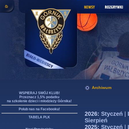
Archiwum
WSPIERAJ SWÓJ KLUB!
Przeznacz 1,5% podatku
na szkolenie dzieci i młodzieży Górnika!
Polub nas na Facebooku!
2026:
Styczeń
|
TABELA PLK
Sierpień
2025:
Styczeń
|