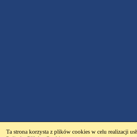
Ta strona korzysta z plików cookies w celu realizacji us