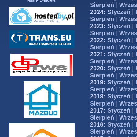
Nasi Przyjaciele:
Sierpień
|
Wrzes
2024:
Styczeń
|
Sierpień
|
Wrzes
2023:
Styczeń
|
Sierpień
|
Wrzes
2022:
Styczeń
|
Sierpień
|
Wrzes
2021:
Styczeń
|
Sierpień
|
Wrzes
2020:
Styczeń
|
Sierpień
|
Wrzes
2019:
Styczeń
|
Sierpień
|
Wrzes
2018:
Styczeń
|
Sierpień
|
Wrzes
2017:
Styczeń
|
Sierpień
|
Wrzes
2016:
Styczeń
|
Sierpień
|
Wrzes