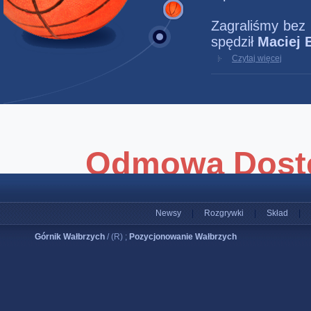
Zagraliśmy bez
spędził
Maciej 
Czytaj więcej
Newsy
|
Rozgrywki
|
Skład
|
Górnik Wałbrzych
/ (R) ;
Pozycjonowanie Wałbrzych