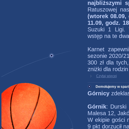
najbliższymi 
Ratuszowej nas
(wtorek 08.09, 
11.09, godz. 18
Suzuki 1 Ligi.
wstęp na te dwa
Karnet zapewni
sezonie 2020/21
300 zł dla tych
zniżki dla rodzi
Czytaj więcej
Demolujemy w spar
Górnicy
zdeklas
Górnik
: Durski
Malesa 12, Jakó
W ekipie gości 
9 pkt dorzucił 