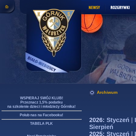
Archiwum
WSPIERAJ SWÓJ KLUB!
Przeznacz 1,5% podatku
na szkolenie dzieci i młodzieży Górnika!
Polub nas na Facebooku!
2026:
Styczeń
|
TABELA PLK
Sierpień
2025:
Styczeń
|