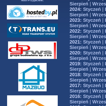
Nasi Przyjaciele:
Sierpień
|
Wrzes
2024:
Styczeń
|
Sierpień
|
Wrzes
2023:
Styczeń
|
Sierpień
|
Wrzes
2022:
Styczeń
|
Sierpień
|
Wrzes
2021:
Styczeń
|
Sierpień
|
Wrzes
2020:
Styczeń
|
Sierpień
|
Wrzes
2019:
Styczeń
|
Sierpień
|
Wrzes
2018:
Styczeń
|
Sierpień
|
Wrzes
2017:
Styczeń
|
Sierpień
|
Wrzes
2016:
Styczeń
|
Sierpień
|
Wrzes