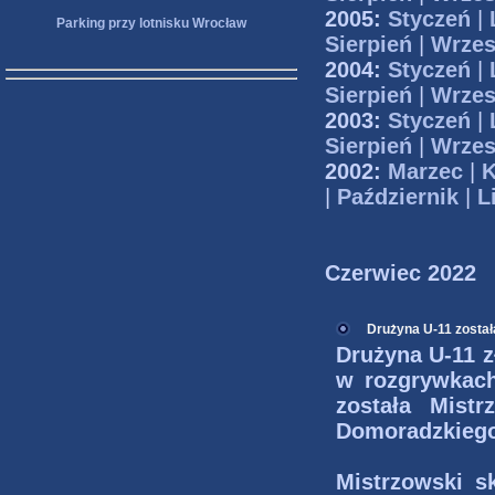
2005:
Styczeń
|
Parking przy lotnisku Wrocław
Sierpień
|
Wrzes
2004:
Styczeń
|
Sierpień
|
Wrzes
2003:
Styczeń
|
Sierpień
|
Wrzes
2002:
Marzec
|
K
|
Październik
|
L
Czerwiec 2022
Drużyna U-11 zosta
Drużyna U-11 z
w rozgrywkac
została Mist
Domoradzkieg
Mistrzowski s