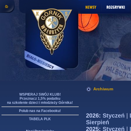
Archiwum
WSPIERAJ SWÓJ KLUB!
Przeznacz 1,5% podatku
na szkolenie dzieci i młodzieży Górnika!
Polub nas na Facebooku!
2026:
Styczeń
|
TABELA PLK
Sierpień
2025:
Styczeń
|