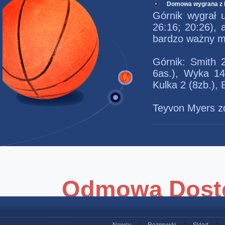
Domowa wygrana z 
Górnik wygrał 
26:16; 20:26), 
bardzo ważny me
Górnik: Smith 2
6as.), Wyka 14
Kulka 2 (8zb.), 
Teyvon Myers zdo