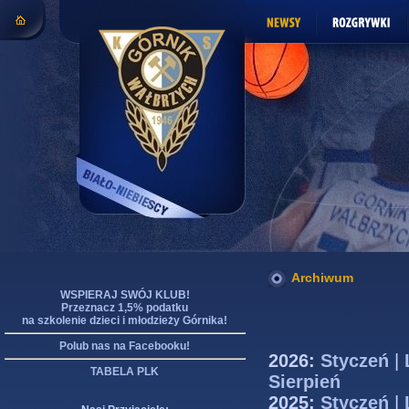
Archiwum
WSPIERAJ SWÓJ KLUB!
Przeznacz 1,5% podatku
na szkolenie dzieci i młodzieży Górnika!
Polub nas na Facebooku!
2026:
Styczeń
|
TABELA PLK
Sierpień
2025:
Styczeń
|