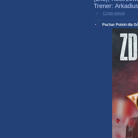
Trener: Arkadiu
Czytaj więcej
Puchar Polski dla G