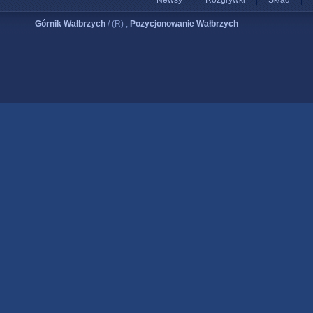
Newsy
|
Rozgrywki
|
Skład
|
Górnik Wałbrzych
/ (R) ;
Pozycjonowanie Wałbrzych