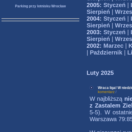
2005:
Styczeń
|
Parking przy lotnisku Wrocław
Sierpień
|
Wrzes
2004:
Styczeń
|
Sierpień
|
Wrzes
2003:
Styczeń
|
Sierpień
|
Wrzes
2002:
Marzec
|
K
|
Październik
|
L
Luty 2025
Wraca liga! W niedz
komentarz
/
W najbliższą
ni
z Zastalem Zi
5-5). W ostatni
Warszawa 79:85