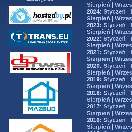
Nasi Przyjaciele:
Sierpień
|
Wrzes
2024:
Styczeń
|
Sierpień
|
Wrzes
2023:
Styczeń
|
Sierpień
|
Wrzes
2022:
Styczeń
|
Sierpień
|
Wrzes
2021:
Styczeń
|
Sierpień
|
Wrzes
2020:
Styczeń
|
Sierpień
|
Wrzes
2019:
Styczeń
|
Sierpień
|
Wrzes
2018:
Styczeń
|
Sierpień
|
Wrzes
2017:
Styczeń
|
Sierpień
|
Wrzes
2016:
Styczeń
|
Sierpień
|
Wrzes