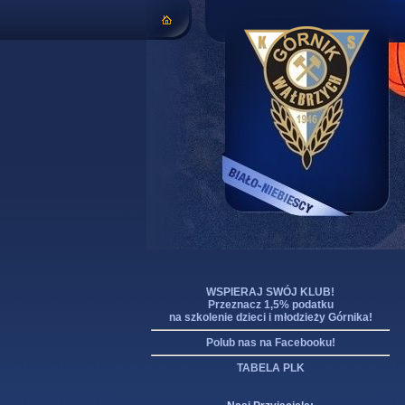
WSPIERAJ SWÓJ KLUB!
Przeznacz 1,5% podatku
na szkolenie dzieci i młodzieży Górnika!
Polub nas na Facebooku!
TABELA PLK