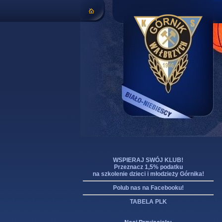
WSPIERAJ SWÓJ KLUB!
Przeznacz 1,5% podatku
na szkolenie dzieci i młodzieży Górnika!
Polub nas na Facebooku!
TABELA PLK