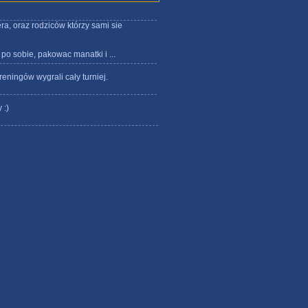
era, oraz rodziców którzy sami sie
po sobie, pakowac manatki i ...
eningów wygrali cały turniej.
 :)