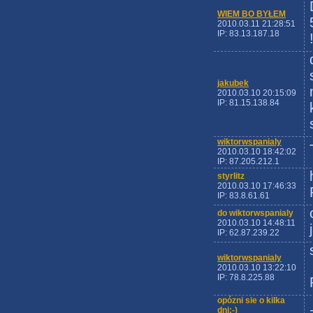
WIEM BO BYŁEM
2010.03.11 21:28:51
IP: 83.13.187.18
jakubek
2010.03.10 20:15:09
IP: 81.15.138.84
wiktorwspanialy
2010.03.10 18:42:02
IP: 87.205.212.1
styrlitz
2010.03.10 17:46:33
IP: 83.8.61.61
do wiktorwspanialy
2010.03.10 14:48:11
IP: 62.87.239.22
wiktorwspanialy
2010.03.10 13:22:10
IP: 78.8.225.88
opózni sie o kilka
dni:-)