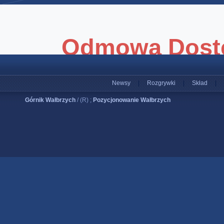
Newsy
|
Rozgrywki
|
Skład
|
Górnik Wałbrzych
/ (R) ;
Pozycjonowanie Wałbrzych