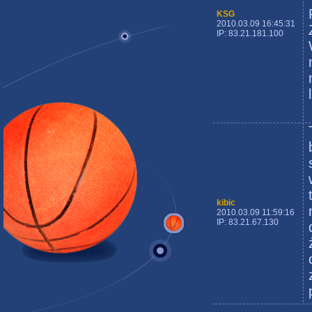
KSG
2010.03.09 16:45:31
IP: 83.21.181.100
kibic
2010.03.09 11:59:16
IP: 83.21.67.130