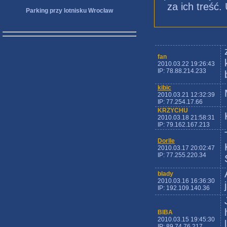
za ich treść
Parking przy lotnisku Wrocław
fan
2010.03.22 19:26:43
IP: 78.88.214.233
kibic
2010.03.21 12:32:39
IP: 77.254.17.66
KRZYCHU
2010.03.18 21:58:31
IP: 79.162.167.213
Dorlle
2010.03.17 20:02:47
IP: 77.255.220.34
blady
2010.03.16 16:36:30
IP: 192.109.140.36
BIBA
2010.03.15 19:45:30
IP: 89.74.76.217