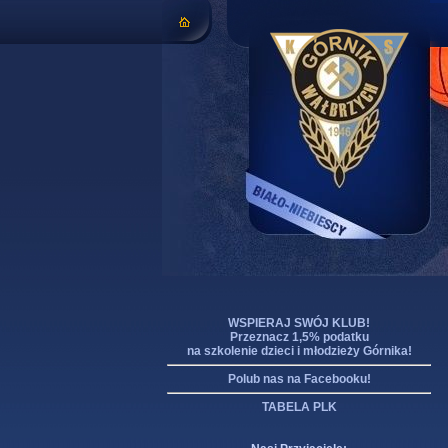
WSPIERAJ SWÓJ KLUB!
Przeznacz 1,5% podatku
na szkolenie dzieci i młodzieży Górnika!
Polub nas na Facebooku!
TABELA PLK