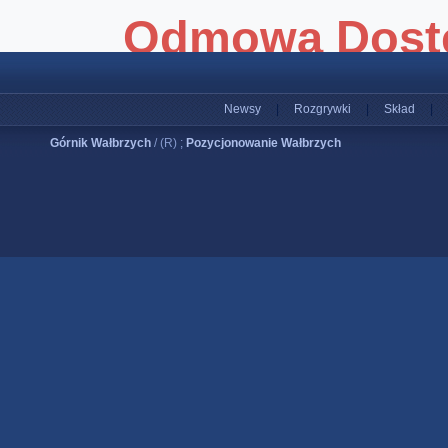
Newsy
|
Rozgrywki
|
Skład
|
Górnik Wałbrzych
/ (R) ;
Pozycjonowanie Wałbrzych