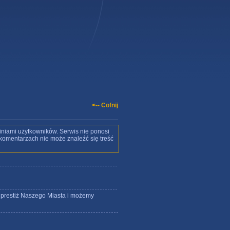
<-- Cofnij
iniami użytkowników. Serwis nie ponosi
w komentarzach nie może znaleźć się treść
o prestiż Naszego Miasta i możemy