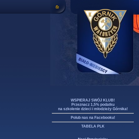
WSPIERAJ SWÓJ KLUB!
Przeznacz 1,5% podatku
na szkolenie dzieci i młodzieży Górnika!
Polub nas na Facebooku!
TABELA PLK