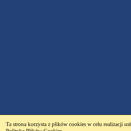
Ta strona korzysta z plików cookies w celu realizacji us
Polityką Plików Cookies
.