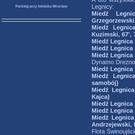
Legnicy:
Parking przy lotnisku Wrocław
Miedź Legn
Grzegorzewski, 
Miedź Legni
Kuzimski, 67', 
Miedź Legnica
Miedź Legnica
Miedź Legnica
Dynamo Drezn
Miedź Legnica
Miedź Legni
samobój)
Miedź Legnic
Kajca)
Miedź Legnica
Miedź Legnica
Miedź Legnic
Andrzejewski,
Flota Świnoujśc