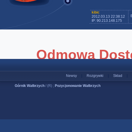
kibic
2012.03.13 22:38:12
IP: 90.213.148.175
Newsy
|
Rozgrywki
|
Skład
|
Górnik Wałbrzych
/ (R) ;
Pozycjonowanie Wałbrzych