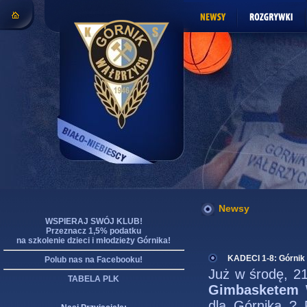
Newsy
WSPIERAJ SWÓJ KLUB!
Przeznacz 1,5% podatku
na szkolenie dzieci i młodzieży Górnika!
KADECI 1-8: Górnik
Polub nas na Facebooku!
Już w środę, 21
TABELA PLK
Gimbasketem 
dla Górnika ? 