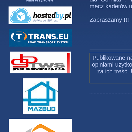
Nasi Przyjaciele:
mecz kadetów u 
Zapraszamy !!!
Publikowane na
opiniami użytko
za ich treść