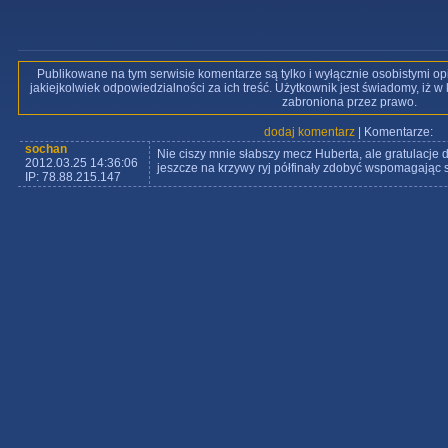
Publikowane na tym serwisie komentarze są tylko i wyłącznie osobistymi op
jakiejkolwiek odpowiedzialności za ich treść. Użytkownik jest świadomy, iż 
zabroniona przez prawo.
dodaj komentarz
| Komentarze:
sochan
Nie ciszy mnie słabszy mecz Huberta, ale gratulacje dla
2012.03.25 14:36:06
jeszcze na krzywy ryj półfinały zdobyć wspomagając
IP: 78.88.215.147