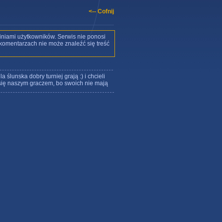
<-- Cofnij
iniami użytkowników. Serwis nie ponosi
w komentarzach nie może znaleźć się treść
 ślunska dobry turniej grają :) i chcieli
 się naszym graczem, bo swoich nie mają