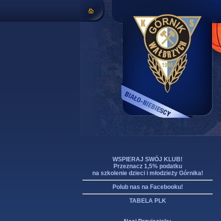
WSPIERAJ SWÓJ KLUB!
Przeznacz 1,5% podatku
na szkolenie dzieci i młodzieży Górnika!
Polub nas na Facebooku!
TABELA PLK