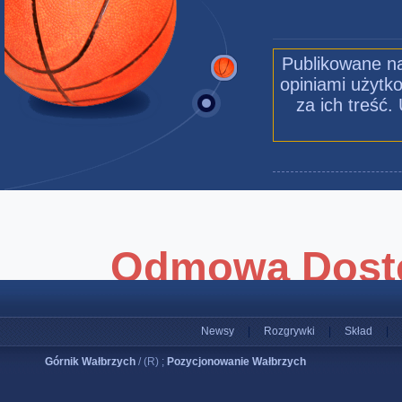
Publikowane na
opiniami użytko
za ich treść
Newsy
|
Rozgrywki
|
Skład
|
Górnik Wałbrzych
/ (R) ;
Pozycjonowanie Wałbrzych