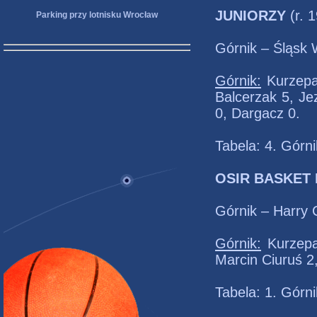
JUNIORZY
(r. 
Parking przy lotnisku Wrocław
Górnik – Śląsk 
Górnik:
Kurzepa 
Balcerzak 5, Je
0, Dargacz 0.
Tabela: 4. Górni
OSIR BASKET
Górnik – Harry 
Górnik:
Kurzepa 
Marcin Ciuruś 2
Tabela: 1. Górni