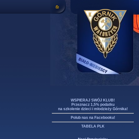
WSPIERAJ SWÓJ KLUB!
Przeznacz 1,5% podatku
na szkolenie dzieci i młodzieży Górnika!
Polub nas na Facebooku!
TABELA PLK