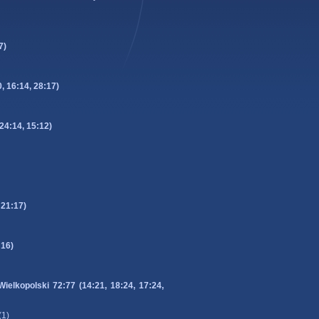
7)
, 16:14, 28:17)
24:14, 15:12)
 21:17)
:16)
lkopolski 72:77 (14:21, 18:24, 17:24,
(1)