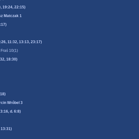
 19:24, 22:15)
sz Matczak 1
:17)
, 11:32, 13:13, 23:17)
 Fraś 10(1)
32, 18:30)
18)
cin Wróbel 3
:16, d. 6:8)
 13:31)