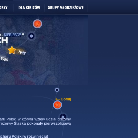
<-- Cofnij
ru Polski w którym wzięły udział drużyny
 rezerwy
Śląska pokonały pierwszoligową
ucharu Polski w rozwinięciu!