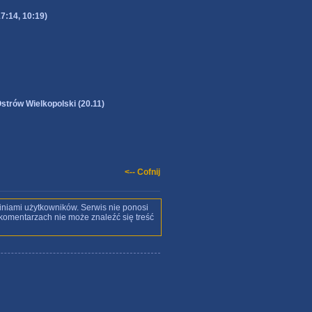
7:14, 10:19)
strów Wielkopolski (20.11)
<-- Cofnij
iniami użytkowników. Serwis nie ponosi
w komentarzach nie może znaleźć się treść