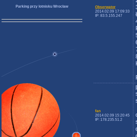
Parking przy lotnisku Wrocław
Obserwator
2014.02.09 17:09:33
IP: 83.5.155.247
fan
2014.02.09 15:20:45
IP: 178.235.51.2