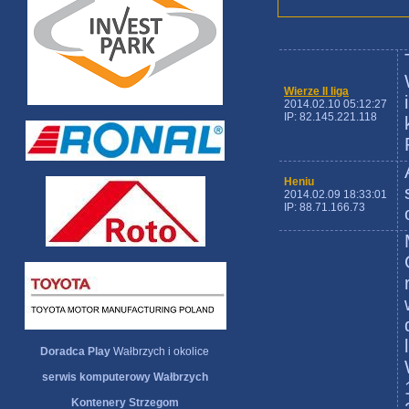
Wierze II liga
2014.02.10 05:12:27
IP: 82.145.221.118
Heniu
2014.02.09 18:33:01
IP: 88.71.166.73
Doradca Play
Wałbrzych i okolice
serwis komputerowy Wałbrzych
Kontenery Strzegom