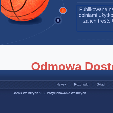
Publikowane na
opiniami użytko
za ich treść
Newsy
|
Rozgrywki
|
Skład
|
Górnik Wałbrzych
/ (R) ;
Pozycjonowanie Wałbrzych