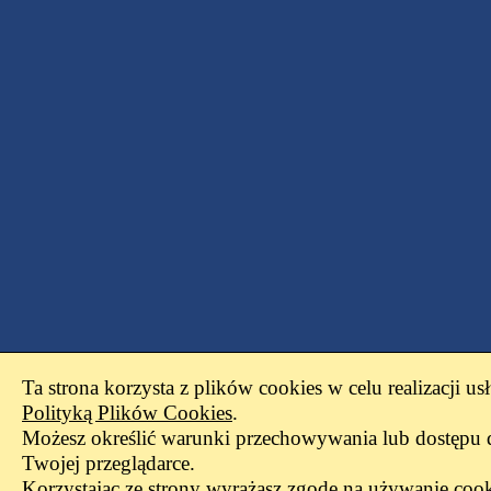
Ta strona korzysta z plików cookies w celu realizacji us
Polityką Plików Cookies
.
Możesz określić warunki przechowywania lub dostępu 
Twojej przeglądarce.
Korzystając ze strony wyrażasz zgodę na używanie cook