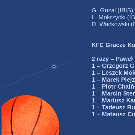
G. Guzal (I
L. Mokrzyck
D. Wackowski 
KFC Gracze Kol
2 razy – Paweł
1 – Grzegorz G
1 – Leszek Mok
1 – Marek Plej
1 – Piotr Chai
1 – Marcin Ste
1 – Mariusz Kar
1 – Tadeusz Bu
1 – Mateusz Ci