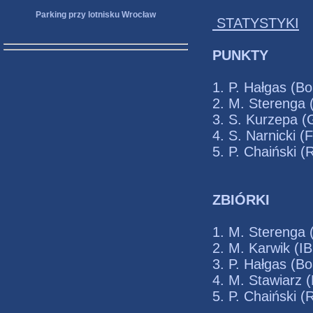
Parking przy lotnisku Wrocław
STATYSTYKI
PUNKTY
1. P. Hałga
2. M. Sterenga
3. S. Kurze
4. S. Narni
5. P. Chai
ZBIÓRKI
1. M. Stereng
2. M. Kar
3. P. Hałga
4. M. Stawia
5. P. Chai