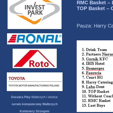
RMC Basket – 
TOP Basket – 
Pauza: Harry Ca
Doradca Play
Wałbrzych i okolice
serwis komputerowy Wałbrzych
Kontenery Strzegom