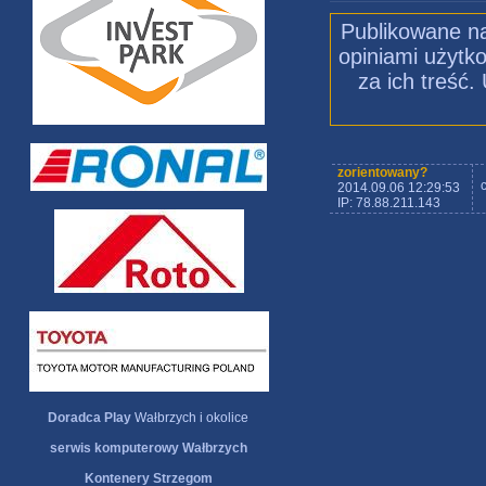
Publikowane na
opiniami użytko
za ich treść
zorientowany?
2014.09.06 12:29:53
IP: 78.88.211.143
Doradca Play
Wałbrzych i okolice
serwis komputerowy Wałbrzych
Kontenery Strzegom