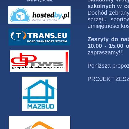
Nasi Przyjaciele:
szkolnych w ce
Dochód zebrany
sprzętu sporto
umiejętności ko
Zeszyty do na
10.00 - 15.00 
zapraszamy!!!
Poniższa propoz
PROJEKT ZES