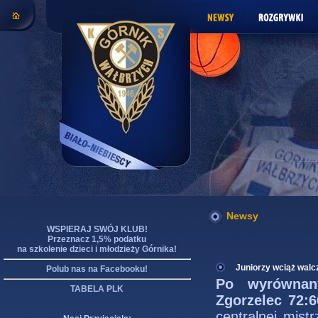
Newsy
WSPIERAJ SWÓJ KLUB!
Przeznacz 1,5% podatku
na szkolenie dzieci i młodzieży Górnika!
Juniorzy wciąż walc
Polub nas na Facebooku!
Po wyrównany
TABELA PLK
Zgorzelec 72:6
centralnej mist