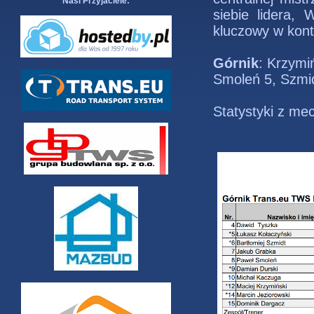
Nasi Przyjaciele:
siebie lidera,
kluczowy w kont
Górnik
: Krzymi
Smoleń 5, Szmid
Statystyki z me