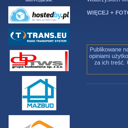
Nasi Przyjaciele:
WIĘCEJ + FOT
Publikowane na
opiniami użytko
za ich treść