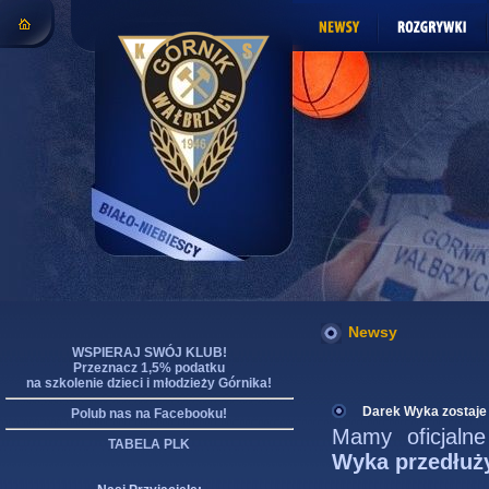
Newsy
WSPIERAJ SWÓJ KLUB!
Przeznacz 1,5% podatku
na szkolenie dzieci i młodzieży Górnika!
Darek Wyka zostaje 
Polub nas na Facebooku!
Mamy oficjalne
TABELA PLK
Wyka przedłuży