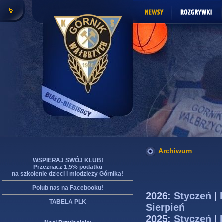
Archiwum
WSPIERAJ SWÓJ KLUB!
Przeznacz 1,5% podatku
na szkolenie dzieci i młodzieży Górnika!
Polub nas na Facebooku!
2026:
Styczeń
|
TABELA PLK
Sierpień
2025:
Styczeń
|