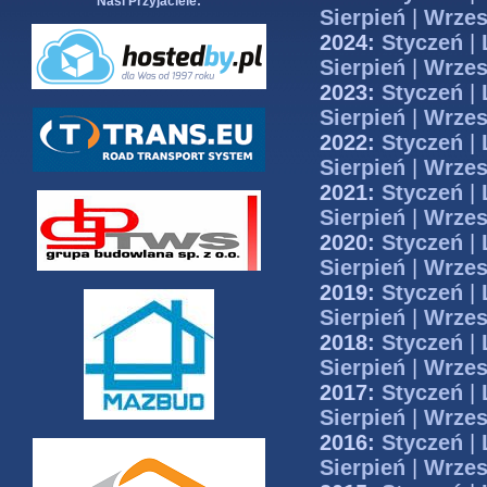
Nasi Przyjaciele:
Sierpień
|
Wrzes
2024:
Styczeń
|
Sierpień
|
Wrzes
2023:
Styczeń
|
Sierpień
|
Wrzes
2022:
Styczeń
|
Sierpień
|
Wrzes
2021:
Styczeń
|
Sierpień
|
Wrzes
2020:
Styczeń
|
Sierpień
|
Wrzes
2019:
Styczeń
|
Sierpień
|
Wrzes
2018:
Styczeń
|
Sierpień
|
Wrzes
2017:
Styczeń
|
Sierpień
|
Wrzes
2016:
Styczeń
|
Sierpień
|
Wrzes