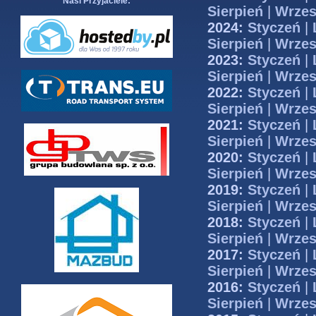
Nasi Przyjaciele:
Sierpień
|
Wrzes
2024:
Styczeń
|
Sierpień
|
Wrzes
2023:
Styczeń
|
Sierpień
|
Wrzes
2022:
Styczeń
|
Sierpień
|
Wrzes
2021:
Styczeń
|
Sierpień
|
Wrzes
2020:
Styczeń
|
Sierpień
|
Wrzes
2019:
Styczeń
|
Sierpień
|
Wrzes
2018:
Styczeń
|
Sierpień
|
Wrzes
2017:
Styczeń
|
Sierpień
|
Wrzes
2016:
Styczeń
|
Sierpień
|
Wrzes