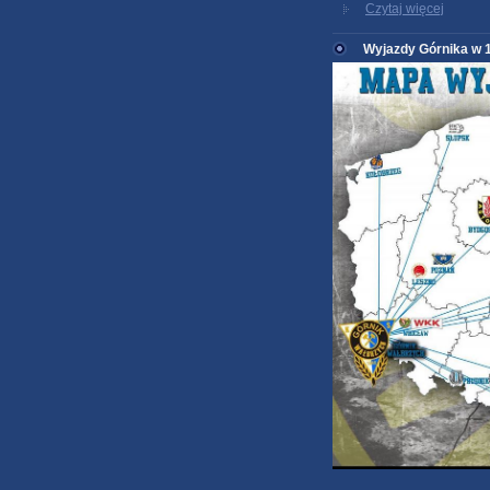
Czytaj więcej
Wyjazdy Górnika w 1.