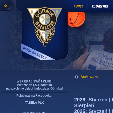
Archiwum
WSPIERAJ SWÓJ KLUB!
Przeznacz 1,5% podatku
na szkolenie dzieci i młodzieży Górnika!
Polub nas na Facebooku!
2026:
Styczeń
|
TABELA PLK
Sierpień
2025:
Styczeń
|