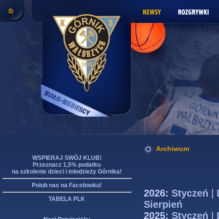
Archiwum
WSPIERAJ SWÓJ KLUB!
Przeznacz 1,5% podatku
na szkolenie dzieci i młodzieży Górnika!
Polub nas na Facebooku!
2026:
Styczeń
|
TABELA PLK
Sierpień
2025:
Styczeń
|