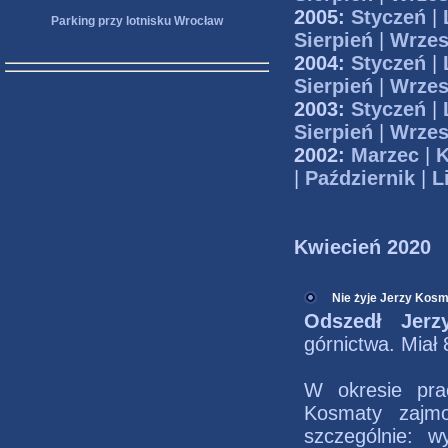
2005:
Styczeń
|
Parking przy lotnisku Wrocław
Sierpień
|
Wrzes
2004:
Styczeń
|
Sierpień
|
Wrzes
2003:
Styczeń
|
Sierpień
|
Wrzes
2002:
Marzec
|
K
|
Październik
|
L
Kwiecień 2020
Nie żyje Jerzy Kos
Odszedł Jerz
górnictwa. Miał 
W okresie pra
Kosmaty zajmo
szczególnie: 