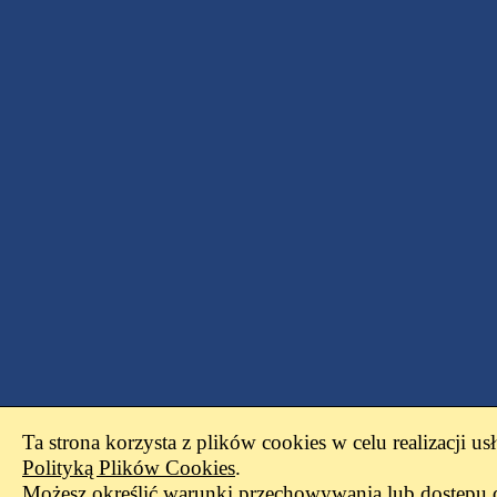
Ta strona korzysta z plików cookies w celu realizacji us
Polityką Plików Cookies
.
Możesz określić warunki przechowywania lub dostępu 