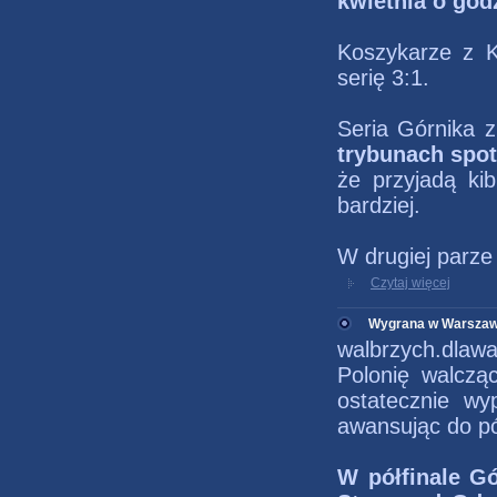
kwietnia o godz
Koszykarze z K
serię 3:1.
Seria Górnika z
trybunach spot
że przyjadą ki
bardziej.
W drugiej parze
Czytaj więcej
Wygrana w Warszawi
walbrzych.dlaw
Polonię walczą
ostatecznie wy
awansując do pół
W półfinale G