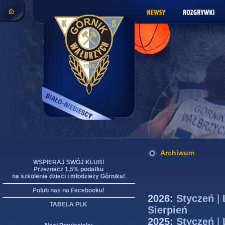
Archiwum
WSPIERAJ SWÓJ KLUB!
Przeznacz 1,5% podatku
na szkolenie dzieci i młodzieży Górnika!
Polub nas na Facebooku!
2026:
Styczeń
|
TABELA PLK
Sierpień
2025:
Styczeń
|