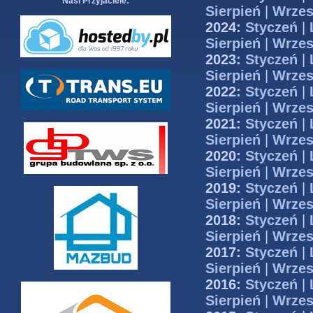
Nasi Przyjaciele:
Sierpień
|
Wrzes
2024:
Styczeń
|
Sierpień
|
Wrzes
2023:
Styczeń
|
Sierpień
|
Wrzes
2022:
Styczeń
|
Sierpień
|
Wrzes
2021:
Styczeń
|
Sierpień
|
Wrzes
2020:
Styczeń
|
Sierpień
|
Wrzes
2019:
Styczeń
|
Sierpień
|
Wrzes
2018:
Styczeń
|
Sierpień
|
Wrzes
2017:
Styczeń
|
Sierpień
|
Wrzes
2016:
Styczeń
|
Sierpień
|
Wrzes