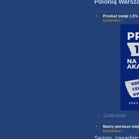
Polonią Warsz
Przekaż swoje 1,5%
komentarz
/
Czytaj więcej
Mamy pierwsze miej
komentarz
/
Sezon zasadni