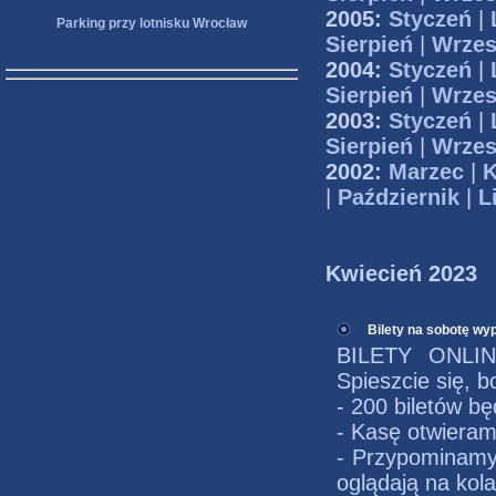
2005:
Styczeń
|
Parking przy lotnisku Wrocław
Sierpień
|
Wrzes
2004:
Styczeń
|
Sierpień
|
Wrzes
2003:
Styczeń
|
Sierpień
|
Wrzes
2002:
Marzec
|
K
|
Październik
|
L
Kwiecień 2023
Bilety na sobotę wy
BILETY ONLI
Spieszcie się, b
- 200 biletów b
- Kasę otwieram
- Przypominamy,
oglądają na kol