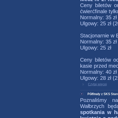
Ceny biletów on
ćwierćfinale tyl
Normalny: 35 zł
Ulgowy: 25 zł (
Stacjonarnie w 
Normalny: 35 zł
Ulgowy: 25 zł
Ceny biletów o
kasie przed me
Normalny: 40 zł
Ulgowy: 28 zł (
Czytaj więcej
Półfinały z SKS Sta
Poznaliśmy na
Wałbrzych będ
spotkania w ha