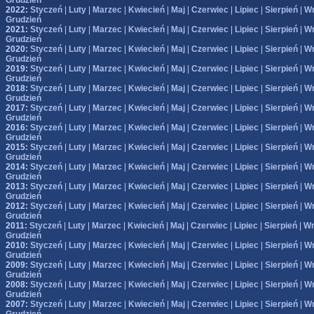
Grudzień
2022:
Styczeń
|
Luty
|
Marzec
|
Kwiecień
|
Maj
|
Czerwiec
|
Lipiec
|
Sierpień
|
Wr
Grudzień
2021:
Styczeń
|
Luty
|
Marzec
|
Kwiecień
|
Maj
|
Czerwiec
|
Lipiec
|
Sierpień
|
Wr
Grudzień
2020:
Styczeń
|
Luty
|
Marzec
|
Kwiecień
|
Maj
|
Czerwiec
|
Lipiec
|
Sierpień
|
Wr
Grudzień
2019:
Styczeń
|
Luty
|
Marzec
|
Kwiecień
|
Maj
|
Czerwiec
|
Lipiec
|
Sierpień
|
Wr
Grudzień
2018:
Styczeń
|
Luty
|
Marzec
|
Kwiecień
|
Maj
|
Czerwiec
|
Lipiec
|
Sierpień
|
Wr
Grudzień
2017:
Styczeń
|
Luty
|
Marzec
|
Kwiecień
|
Maj
|
Czerwiec
|
Lipiec
|
Sierpień
|
Wr
Grudzień
2016:
Styczeń
|
Luty
|
Marzec
|
Kwiecień
|
Maj
|
Czerwiec
|
Lipiec
|
Sierpień
|
Wr
Grudzień
2015:
Styczeń
|
Luty
|
Marzec
|
Kwiecień
|
Maj
|
Czerwiec
|
Lipiec
|
Sierpień
|
Wr
Grudzień
2014:
Styczeń
|
Luty
|
Marzec
|
Kwiecień
|
Maj
|
Czerwiec
|
Lipiec
|
Sierpień
|
Wr
Grudzień
2013:
Styczeń
|
Luty
|
Marzec
|
Kwiecień
|
Maj
|
Czerwiec
|
Lipiec
|
Sierpień
|
Wr
Grudzień
2012:
Styczeń
|
Luty
|
Marzec
|
Kwiecień
|
Maj
|
Czerwiec
|
Lipiec
|
Sierpień
|
Wr
Grudzień
2011:
Styczeń
|
Luty
|
Marzec
|
Kwiecień
|
Maj
|
Czerwiec
|
Lipiec
|
Sierpień
|
Wr
Grudzień
2010:
Styczeń
|
Luty
|
Marzec
|
Kwiecień
|
Maj
|
Czerwiec
|
Lipiec
|
Sierpień
|
Wr
Grudzień
2009:
Styczeń
|
Luty
|
Marzec
|
Kwiecień
|
Maj
|
Czerwiec
|
Lipiec
|
Sierpień
|
Wr
Grudzień
2008:
Styczeń
|
Luty
|
Marzec
|
Kwiecień
|
Maj
|
Czerwiec
|
Lipiec
|
Sierpień
|
Wr
Grudzień
2007:
Styczeń
|
Luty
|
Marzec
|
Kwiecień
|
Maj
|
Czerwiec
|
Lipiec
|
Sierpień
|
Wr