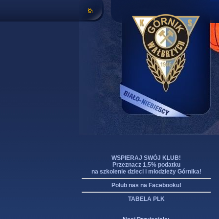
WSPIERAJ SWÓJ KLUB!
Przeznacz 1,5% podatku
na szkolenie dzieci i młodzieży Górnika!
Polub nas na Facebooku!
TABELA PLK