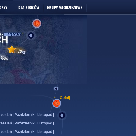
<-- Cofnij
zesień
|
Październik
|
Listopad
|
zesień
|
Październik
|
Listopad
|
zesień
|
Październik
|
Listopad
|