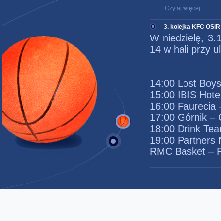
Czytaj więcej
3. kolejka KFC OSiR
W niedzielę, 3.
14 w hali przy u
14:00 Lost Boy
15:00 IBIS Hote
16:00 Faurecia 
17:00 Górnik –
18:00 Drink Te
19:00 Partners
RMC Basket – 