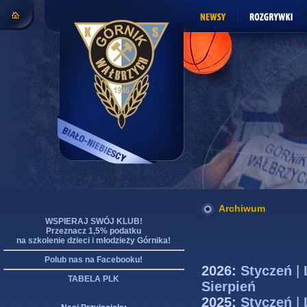
Archiwum
WSPIERAJ SWÓJ KLUB!
Przeznacz 1,5% podatku
na szkolenie dzieci i młodzieży Górnika!
Polub nas na Facebooku!
2026:
Styczeń
|
TABELA PLK
Sierpień
2025:
Styczeń
|