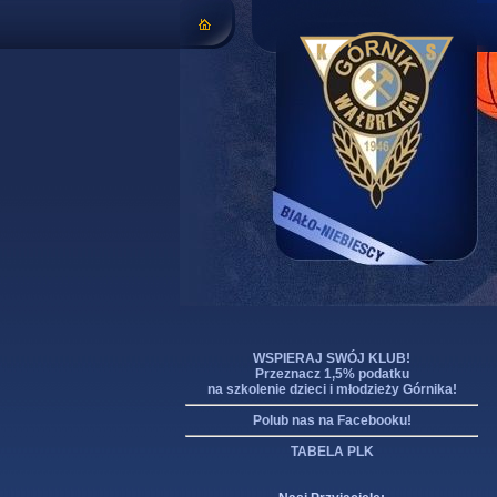
WSPIERAJ SWÓJ KLUB!
Przeznacz 1,5% podatku
na szkolenie dzieci i młodzieży Górnika!
Polub nas na Facebooku!
TABELA PLK