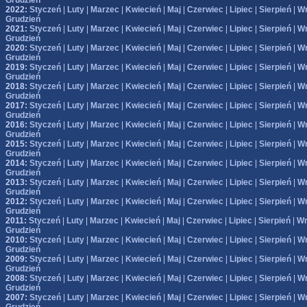
Grudzień
2022:
Styczeń
|
Luty
|
Marzec
|
Kwiecień
|
Maj
|
Czerwiec
|
Lipiec
|
Sierpień
|
Wr
Grudzień
2021:
Styczeń
|
Luty
|
Marzec
|
Kwiecień
|
Maj
|
Czerwiec
|
Lipiec
|
Sierpień
|
Wr
Grudzień
2020:
Styczeń
|
Luty
|
Marzec
|
Kwiecień
|
Maj
|
Czerwiec
|
Lipiec
|
Sierpień
|
Wr
Grudzień
2019:
Styczeń
|
Luty
|
Marzec
|
Kwiecień
|
Maj
|
Czerwiec
|
Lipiec
|
Sierpień
|
Wr
Grudzień
2018:
Styczeń
|
Luty
|
Marzec
|
Kwiecień
|
Maj
|
Czerwiec
|
Lipiec
|
Sierpień
|
Wr
Grudzień
2017:
Styczeń
|
Luty
|
Marzec
|
Kwiecień
|
Maj
|
Czerwiec
|
Lipiec
|
Sierpień
|
Wr
Grudzień
2016:
Styczeń
|
Luty
|
Marzec
|
Kwiecień
|
Maj
|
Czerwiec
|
Lipiec
|
Sierpień
|
Wr
Grudzień
2015:
Styczeń
|
Luty
|
Marzec
|
Kwiecień
|
Maj
|
Czerwiec
|
Lipiec
|
Sierpień
|
Wr
Grudzień
2014:
Styczeń
|
Luty
|
Marzec
|
Kwiecień
|
Maj
|
Czerwiec
|
Lipiec
|
Sierpień
|
Wr
Grudzień
2013:
Styczeń
|
Luty
|
Marzec
|
Kwiecień
|
Maj
|
Czerwiec
|
Lipiec
|
Sierpień
|
Wr
Grudzień
2012:
Styczeń
|
Luty
|
Marzec
|
Kwiecień
|
Maj
|
Czerwiec
|
Lipiec
|
Sierpień
|
Wr
Grudzień
2011:
Styczeń
|
Luty
|
Marzec
|
Kwiecień
|
Maj
|
Czerwiec
|
Lipiec
|
Sierpień
|
Wr
Grudzień
2010:
Styczeń
|
Luty
|
Marzec
|
Kwiecień
|
Maj
|
Czerwiec
|
Lipiec
|
Sierpień
|
Wr
Grudzień
2009:
Styczeń
|
Luty
|
Marzec
|
Kwiecień
|
Maj
|
Czerwiec
|
Lipiec
|
Sierpień
|
Wr
Grudzień
2008:
Styczeń
|
Luty
|
Marzec
|
Kwiecień
|
Maj
|
Czerwiec
|
Lipiec
|
Sierpień
|
Wr
Grudzień
2007:
Styczeń
|
Luty
|
Marzec
|
Kwiecień
|
Maj
|
Czerwiec
|
Lipiec
|
Sierpień
|
Wr