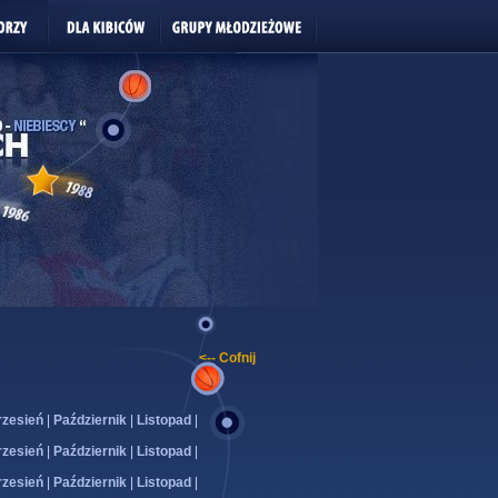
<-- Cofnij
zesień
|
Październik
|
Listopad
|
zesień
|
Październik
|
Listopad
|
zesień
|
Październik
|
Listopad
|